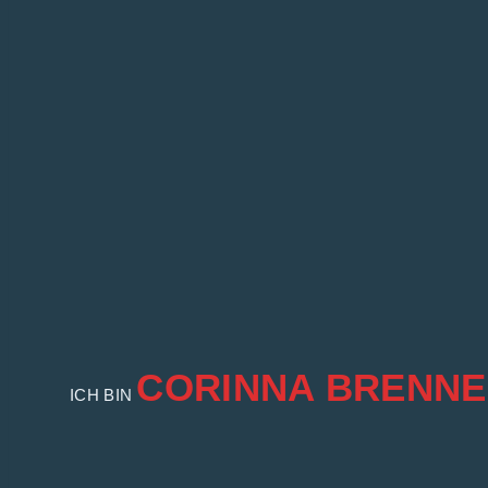
CORINNA BRENN
ICH BIN