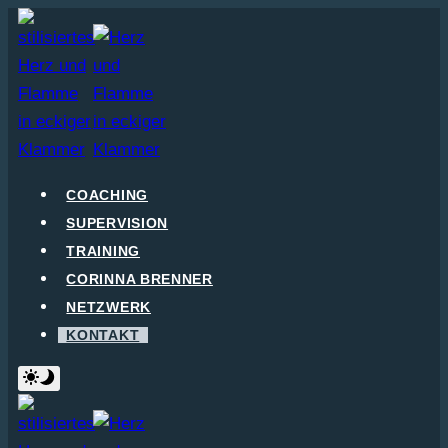
Zum
Inhalt
springen
COACHING
SUPERVISION
TRAINING
CORINNA BRENNER
NETZWERK
KONTAKT