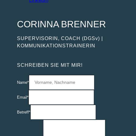
LinkedIn
CORINNA BRENNER
SUPERVISORIN, COACH
(DGSv)
|
KOMMUNIKATIONSTRAINERIN
SCHREIBEN SIE MIT MIR!
Name
*
Email
*
Betreffzeile
Betreff
*